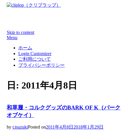
WEBデザイン制作で参考になる洗練されたカッコイイ
WEBサイト集！！
Skip to content
Menu
ホーム
Login Customizer
ご利用について
プライバシーポリシー
日: 2011年4月8日
和草履・コルクグッズのBARK OF K（バーク
オブケイ）
by
t.tsuzuki
Posted on
2011年4月8日
2018年1月29日