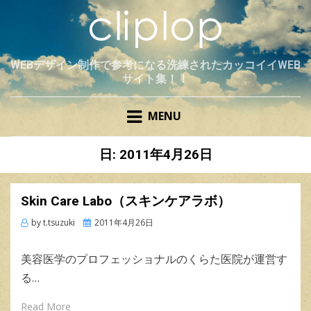
WEBデザイン制作で参考になる洗練されたカッコイイWEB
サイト集！！
MENU
日: 2011年4月26日
Skin Care Labo（スキンケアラボ）
by
t.tsuzuki
Posted
2011年4月26日
on
美容医学のプロフェッショナルのくらた医院が運営す
る…
Read More