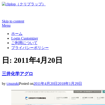
WEBデザイン制作で参考になる洗練されたカッコイイWEB
Skip to content
Menu
ホーム
Login Customizer
ご利用について
プライバシーポリシー
日: 2011年4月20日
三井化学アグロ
by
t.tsuzuki
Posted on
2011年4月20日
2018年1月29日