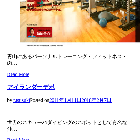
青山にあるパーソナルトレーニング・フィットネス・
肉…
Read More
アイランダーデポ
by
t.tsuzuki
Posted on
2011年1月11日
2018年2月7日
世界のスキューバダイビングのスポットとして有名な
沖…