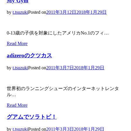
My Gym
by
t.tsuzuki
Posted on
2011年3月12日
2018年1月29日
0-13歳の子供を対象にしたアメリカNo.1のフィ…
Read More
adizeroのクツカス
by
t.tsuzuki
Posted on
2011年3月7日
2018年1月29日
世界初のランニングシューズのインターネットレンタ
ル…
Read More
グアムでソラトビ！
by
t.tsuzuki
Posted on
2011年3月3日
2018年1月29日