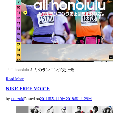
「all honolulu キミのランニング史上最…
Read More
NIKE FREE VOICE
by
t.tsuzuki
Posted on
2011年5月19日
2018年1月29日