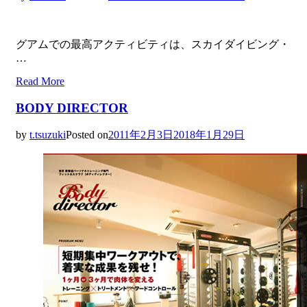
グアムでの最高アクティビティは、スカイダイビング・
…
Read More
BODY DIRECTOR
by
t.tsuzuki
Posted on
2011年2月3日
2018年1月29日