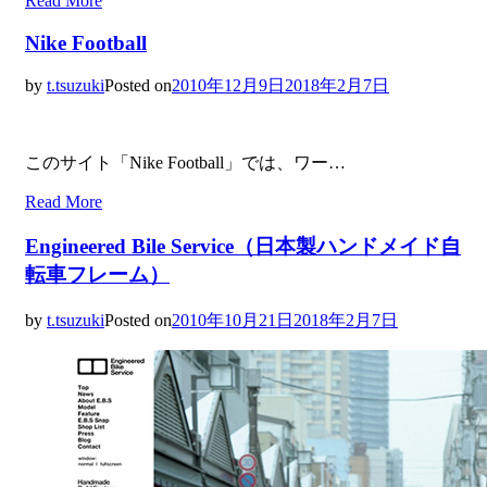
Read More
Nike Football
by
t.tsuzuki
Posted on
2010年12月9日
2018年2月7日
このサイト「Nike Football」では、ワー…
Read More
Engineered Bile Service（日本製ハンドメイド自
転車フレーム）
by
t.tsuzuki
Posted on
2010年10月21日
2018年2月7日