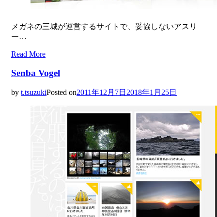
メガネの三城が運営するサイトで、妥協しないアスリ
ー…
Read More
Senba Vogel
by
t.tsuzuki
Posted on
2011年12月7日
2018年1月25日