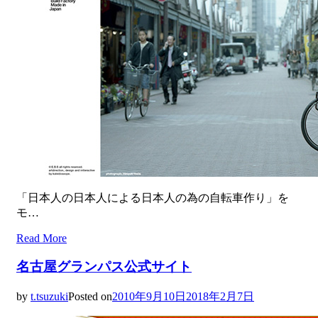
「日本人の日本人による日本人の為の自転車作り」を
モ…
Read More
名古屋グランパス公式サイト
by
t.tsuzuki
Posted on
2010年9月10日
2018年2月7日