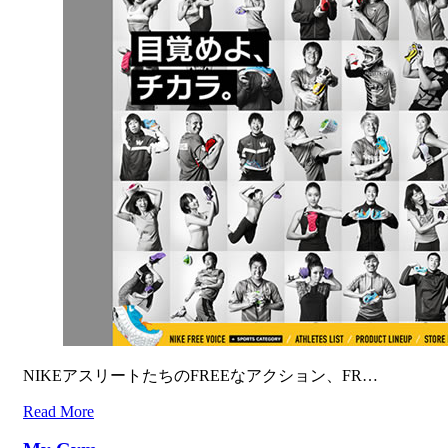
NIKEアスリートたちのFREEなアクション、FR…
Read More