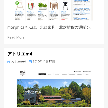
morphicaさんは、北欧家具、北欧雑貨の通販シ…
Read More
アトリエm4
by
t.tsuzuki
Posted
2010年11月17日
on