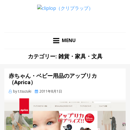
WEBデザイン制作で参考になる洗練されたカッコイイWEB
サイト集！！
MENU
カテゴリー: 雑貨・家具・文具
赤ちゃん・ベビー用品のアップリカ
（Aprica）
by
t.tsuzuki
Posted
2011年8月1日
on