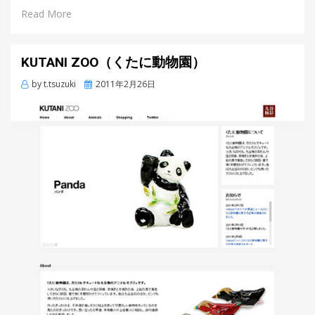
Read More
KUTANI ZOO（くたに動物園）
by
t.tsuzuki
Posted
2011年2月26日
on