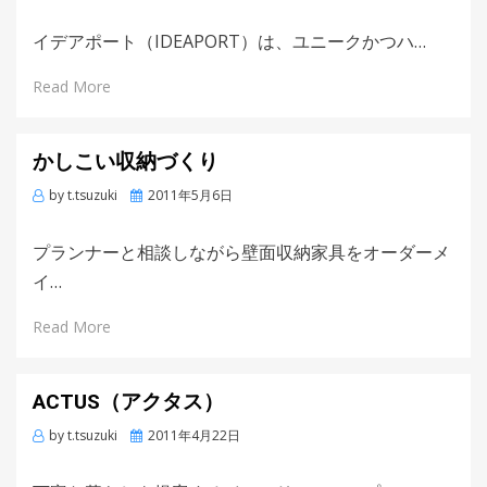
on
イデアポート（IDEAPORT）は、ユニークかつハ…
Read More
かしこい収納づくり
by
t.tsuzuki
Posted
2011年5月6日
on
プランナーと相談しながら壁面収納家具をオーダーメ
イ…
Read More
ACTUS（アクタス）
by
t.tsuzuki
Posted
2011年4月22日
on