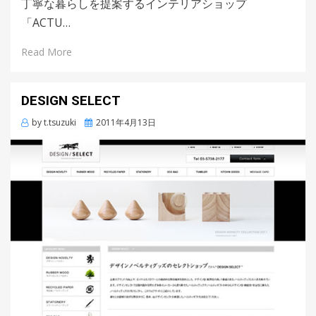
丁寧な暮らしを提案するインテリアショップ
「ACTU…
Read More
DESIGN SELECT
by
t.tsuzuki
Posted
2011年4月13日
on