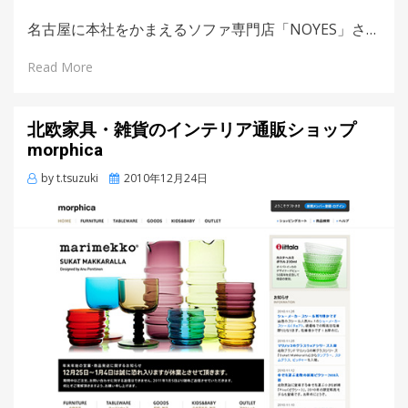
名古屋に本社をかまえるソファ専門店「NOYES」さ…
Read More
北欧家具・雑貨のインテリア通販ショップ
morphica
by
t.tsuzuki
Posted
2010年12月24日
on