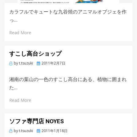
カラフルでキュートな九谷焼のアニマルオブジェを作
っ…
Read More
すこし高台ショップ
by
t.tsuzuki
Posted
2011年2月7日
on
湘南の葉山の一色のすこし高台にある、植物に囲まれ
た…
Read More
ソファ専門店 NOYES
by
t.tsuzuki
Posted
2011年1月18日
on