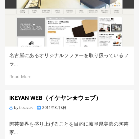
名古屋にあるオリジナルソファーを取り扱っているフ
ラ…
Read More
IKEYAN WEB（イケヤン★ウェブ）
by
t.tsuzuki
Posted
2011年3月8日
on
陶芸業界を盛り上げることを目的に岐阜県美濃の陶芸
家…