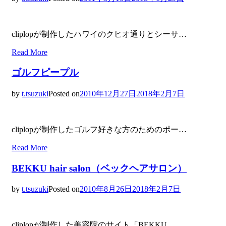
cliplopが制作したハワイのクヒオ通りとシーサ…
Read More
ゴルフピープル
by
t.tsuzuki
Posted on
2010年12月27日
2018年2月7日
cliplopが制作したゴルフ好きな方のためのポー…
Read More
BEKKU hair salon（ベックヘアサロン）
by
t.tsuzuki
Posted on
2010年8月26日
2018年2月7日
cliplopが制作した美容院のサイト「BEKKU…