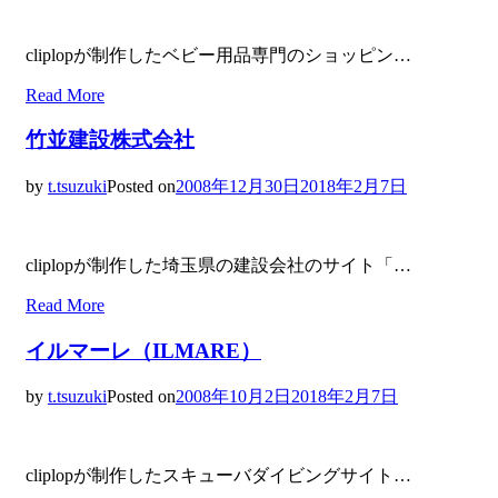
cliplopが制作したベビー用品専門のショッピン…
Read More
竹並建設株式会社
by
t.tsuzuki
Posted on
2008年12月30日
2018年2月7日
cliplopが制作した埼玉県の建設会社のサイト「…
Read More
イルマーレ（ILMARE）
by
t.tsuzuki
Posted on
2008年10月2日
2018年2月7日
cliplopが制作したスキューバダイビングサイト…