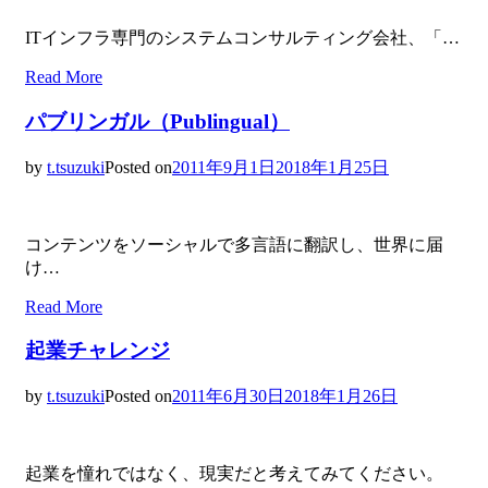
ITインフラ専門のシステムコンサルティング会社、「…
Read More
パブリンガル（Publingual）
by
t.tsuzuki
Posted on
2011年9月1日
2018年1月25日
コンテンツをソーシャルで多言語に翻訳し、世界に届
け…
Read More
起業チャレンジ
by
t.tsuzuki
Posted on
2011年6月30日
2018年1月26日
起業を憧れではなく、現実だと考えてみてください。