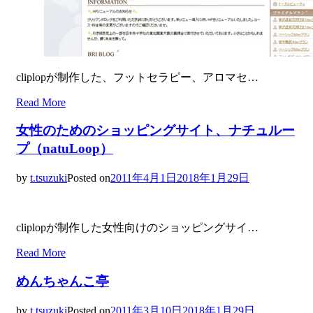
cliplopが制作した、フットセラピー、アロマセ…
Read More
女性のためのショッピングサイト、ナチュルー
プ（natuLoop）
by
t.tsuzuki
Posted on
2011年4月1日
2018年1月29日
cliplopが制作した女性向けのショッピングサイ…
Read More
めんちゃんこ亭
by
t.tsuzuki
Posted on
2011年3月10日
2018年1月29日