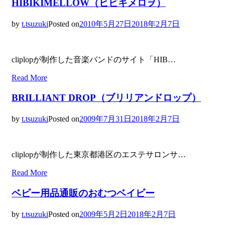
HIBIKIMELLOW（ヒビキメロヲ）
by
t.tsuzuki
Posted on
2010年5月27日
2018年2月7日
cliplopが制作した音楽バンドのサイト「HIB…
Read More
BRILLIANT DROP（ブリリアンドロップ）
by
t.tsuzuki
Posted on
2009年7月31日
2018年2月7日
cliplopが制作した東京都港区のエステサロンサ…
Read More
ベビー用品通販のおむつベイビー
by
t.tsuzuki
Posted on
2009年5月2日
2018年2月7日