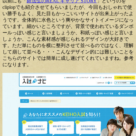
以前にも「
経法生のREAL キャリア STORY
」というのを
cliplopでも紹介させてもらいましたが、今回もおしゃれで使
い勝手もよく、見た目もかっこいいサイトが出来上がったよ
うです。全体的に水色という爽やかなサイトイメージになっ
ています。細かいところですが、背景で使われているダンボ
ールっぽい感じと言いましょうか、和紙っぽい感じと言いま
しょうか。こんな素材感が感じられるデザインが大好きで
す。ただ単にものを横に整列させて並べるのではなく、理解
して崩して並べる・・・こんなデザイン的には難しいことを
こちらのサイトでは簡単に成し遂げてくれていますね。参考
になります。