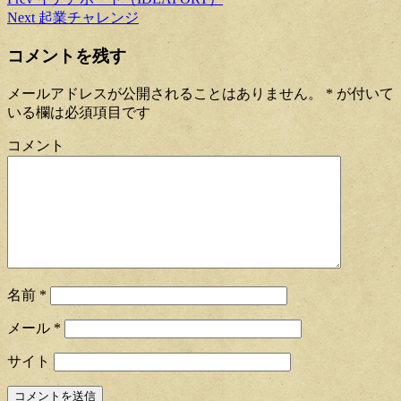
Next
起業チャレンジ
コメントを残す
メールアドレスが公開されることはありません。
*
が付いて
いる欄は必須項目です
コメント
名前
*
メール
*
サイト