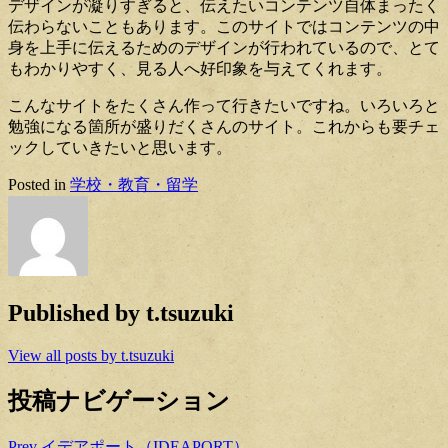
デザインが凝りすぎると、伝えたいコンテンツ自体まったく
伝わらないこともあります。このサイトではコンテンツの中
身を上手に伝えるためのデザインが行われているので、とて
もわかりやすく、見る人へ好印象を与えてくれます。
こんなサイトをたくさん作って行きたいですね。いろいろと
勉強になる箇所が盛りだくさんのサイト。これからも要チェ
ックしていきたいと思います。
Posted in
学校・教育・留学
Published by
t.tsuzuki
View all posts by t.tsuzuki
投稿ナビゲーション
Prev
イデアポート（IDEAPORT）