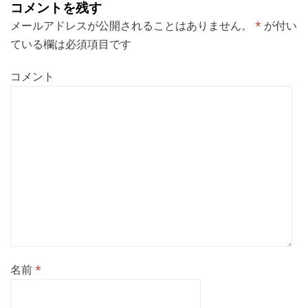
ー
コメントを残す
シ
メールアドレスが公開されることはありません。
*
が付い
ョ
ている欄は必須項目です
ン
コメント
名前
*