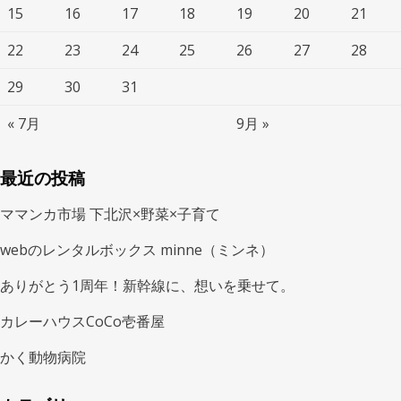
15
16
17
18
19
20
21
22
23
24
25
26
27
28
29
30
31
« 7月
9月 »
最近の投稿
ママンカ市場 下北沢×野菜×子育て
webのレンタルボックス minne（ミンネ）
ありがとう1周年！新幹線に、想いを乗せて。
カレーハウスCoCo壱番屋
かく動物病院