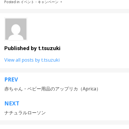
Posted in
イベント・キャンペーン
Published by
t.tsuzuki
View all posts by t.tsuzuki
PREV
投
赤ちゃん・ベビー用品のアップリカ（Aprica）
稿
ナ
NEXT
ビ
ナチュラルローソン
ゲ