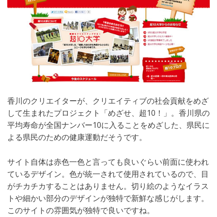
香川のクリエイターが、クリエイティブの社会貢献をめざ
して生まれたプロジェクト「めざせ、超10！」。香川県の
平均寿命が全国ナンバー10に入ることをめざした、県民に
よる県民のための健康運動だそうです。
サイト自体は赤色一色と言っても良いぐらい前面に使われ
ているデザイン。色が統一されて使用されているので、目
がチカチカすることはありません。切り絵のようなイラス
トや細かい部分のデザインが独特で新鮮な感じがします。
このサイトの雰囲気が独特で良いですね。